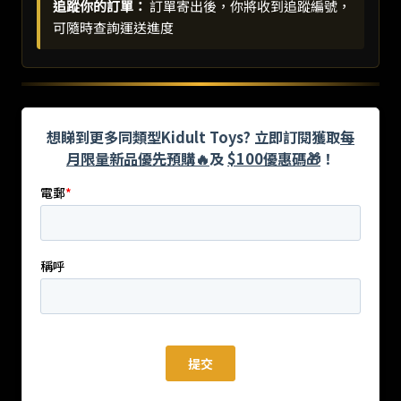
追蹤你的訂單：
訂單寄出後，你將收到追蹤編號，
可隨時查詢運送進度