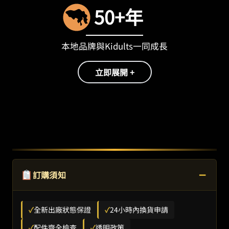
50+年
本地品牌與Kidults一同成長
立即展開 +
−
訂購須知
✓
全新出廠狀態保證
✓
24小時內換貨申請
✓
配件齊全檢查
✓
透明政策