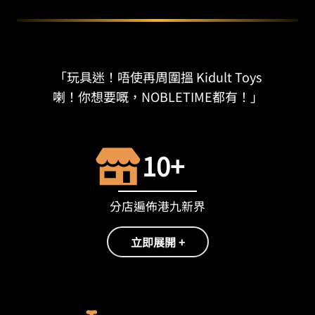
「玩具迷！唔使再周圍搵 Kidult Toys
喇！你想要嘅，NOBLETIME都有！」
10+
分店遍佈港九新界
立即展開 +