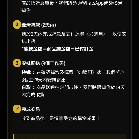
商品抵達倉庫後，我們將透過WhatsApp或SMS通
知你
2
繳清補款 (2天內)
請於2天內完成補款及支付運費（如適用），以便安
排出貨
*補款金額＝商品總金額－已付訂金
3
安排配送 (3個工作天)
快遞：
在確認補款及運費（如適用）後，我們將於
3個工作天內安排寄出
自取：
商品送達指定門市後，我們將通知你於14天
內完成取貨
✓
完成交易
收到商品後，盡情享受你的購物成果！