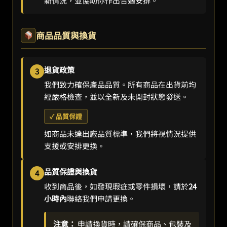
新情況，並協助你作出合適安排。
商品品質與換貨
退貨政策
3
我們致力確保產品品質。所有商品在出貨前均
經嚴格檢查，並以全新及未開封狀態發送。
✓ 品質保證
如商品未達出廠品質標準，我們將視情況提供
支援或安排更換。
品質保證與換貨
4
收到商品後，如發現瑕疵或零件損壞，請於
24
小時內
聯絡我們申請更換。
注意：
申請換貨時，請確保商品、包裝及