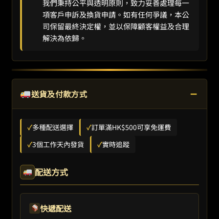
我們秉持公平與透明原則，致力妥善處理每一
項客戶申訴及換貨申請。如有任何爭議，本公
司保留最終決定權，並以保障顧客權益及合理
解決為依歸。
−
送貨及付款方式
✓
多種配送選擇
✓
訂單滿HK$500可享免運費
✓
3個工作天內發貨
✓
實時追蹤
配送方式
快遞配送