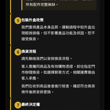
所有配件完整無缺。
包裝外盒政策
5
我們重視產品本身品質。運輸過程中如外盒出
現輕微損傷，但不影響產品功能及保固，恕不
接受換貨。
換貨流程
6
請先聯絡我們以安排換貨流程。
客人需攜同商品及有效購物憑證，前往指定門
市辦理換貨。如選擇郵寄方式，相關運費需由
客人承擔。
我們在收到商品後會進行檢查，確認符合換貨
條件後將安排更換。
最終決定權
7