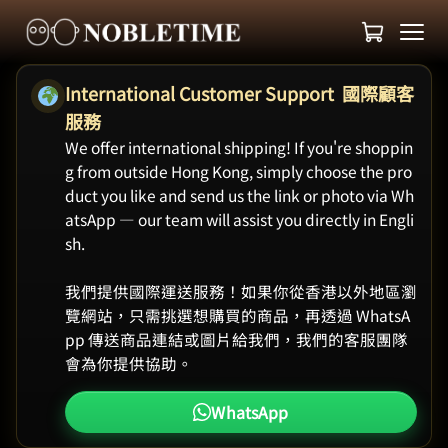
International Customer Support 國際顧客
服務
We offer international shipping! If you're shoppin
g from outside Hong Kong, simply choose the pro
duct you like and send us the link or photo via Wh
atsApp — our team will assist you directly in Engli
sh.
我們提供國際運送服務！如果你從香港以外地區瀏
覽網站，只需挑選想購買的商品，再透過 WhatsA
pp 傳送商品連結或圖片給我們，我們的客服團隊
會為你提供協助。
WhatsApp