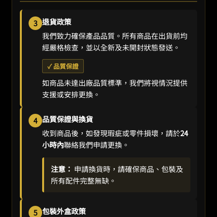
退貨政策
3
我們致力確保產品品質。所有商品在出貨前均
經嚴格檢查，並以全新及未開封狀態發送。
✓ 品質保證
如商品未達出廠品質標準，我們將視情況提供
支援或安排更換。
品質保證與換貨
4
收到商品後，如發現瑕疵或零件損壞，請於
24
小時內
聯絡我們申請更換。
注意：
申請換貨時，請確保商品、包裝及
所有配件完整無缺。
包裝外盒政策
5