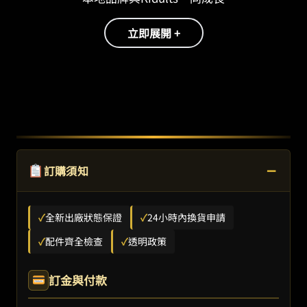
立即展開 +
−
訂購須知
✓
全新出廠狀態保證
✓
24小時內換貨申請
✓
配件齊全檢查
✓
透明政策
訂金與付款