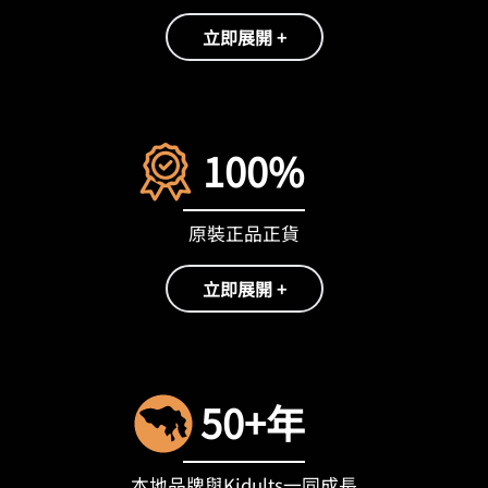
立即展開 +
100%
原裝正品正貨
立即展開 +
50+年
本地品牌與Kidults一同成長