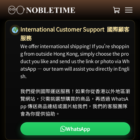
International Customer Support 國際顧客
服務
We offer international shipping! If you're shoppin
g from outside Hong Kong, simply choose the pro
duct you like and send us the link or photo via Wh
atsApp — our team will assist you directly in Engli
sh.
我們提供國際運送服務！如果你從香港以外地區瀏
覽網站，只需挑選想購買的商品，再透過 WhatsA
pp 傳送商品連結或圖片給我們，我們的客服團隊
會為你提供協助。
WhatsApp