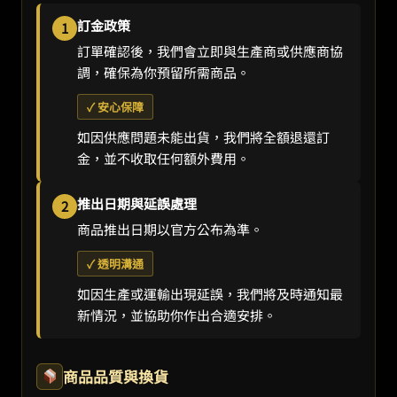
訂金政策
1
訂單確認後，我們會立即與生產商或供應商協
調，確保為你預留所需商品。
✓ 安心保障
如因供應問題未能出貨，我們將全額退還訂
金，並不收取任何額外費用。
推出日期與延誤處理
2
商品推出日期以官方公布為準。
✓ 透明溝通
如因生產或運輸出現延誤，我們將及時通知最
新情況，並協助你作出合適安排。
商品品質與換貨