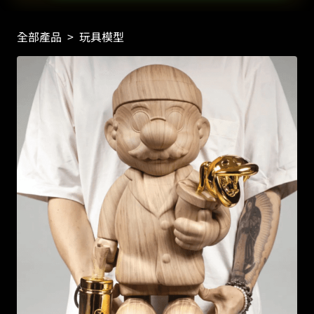
全部產品
>
玩具模型