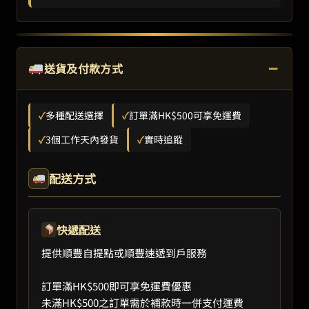
−
送貨及付款方式
✓
多種配送選擇
✓
訂單滿HK$500可享免運費
✓
3個工作天內發貨
✓
實時追蹤
配送方式
快遞配送
提供順豐自提點或順豐速遞到戶服務
訂單滿HK$500即可享免運費優惠
未滿HK$500之訂單需於補款時一併支付運費