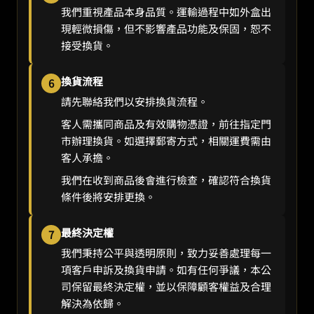
我們重視產品本身品質。運輸過程中如外盒出
現輕微損傷，但不影響產品功能及保固，恕不
接受換貨。
換貨流程
6
請先聯絡我們以安排換貨流程。
客人需攜同商品及有效購物憑證，前往指定門
市辦理換貨。如選擇郵寄方式，相關運費需由
客人承擔。
我們在收到商品後會進行檢查，確認符合換貨
條件後將安排更換。
最終決定權
7
我們秉持公平與透明原則，致力妥善處理每一
項客戶申訴及換貨申請。如有任何爭議，本公
司保留最終決定權，並以保障顧客權益及合理
解決為依歸。