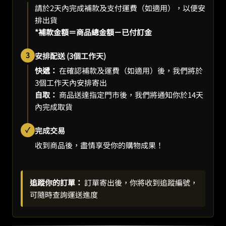
請於2天內完成補款及支付運費（如適用），以便安
排出貨
*補款金額＝商品總金額－已付訂金
3
安排配送 (3個工作天)
快遞：
在確認補款及運費（如適用）後，我們將於
3個工作天內安排寄出
自取：
商品送達指定門市後，我們將通知你於14天
內完成取貨
✓
完成交易
收到商品後，盡情享受你的購物成果！
追蹤你的訂單：
訂單寄出後，你將收到追蹤編號，
可隨時查詢運送進度