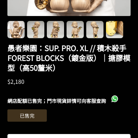
愚者樂園：SUP. PRO. XL // 積木殺手
FOREST BLOCKS（鍍金版）｜搪膠模
型（高50釐米）
$
2,180
網店配額已售完；門市現貨詳情可向客服查詢
已售完