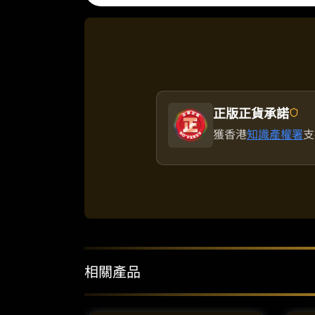
正版正貨承諾
獲香港
知識產權署
支
相關產品