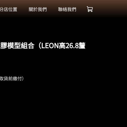
分店位置
關於我們
聯絡我們
｜搪膠模型組合（LEON高26.8釐
於取貨前繳付）