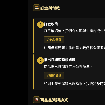
訂金與付款
訂金政策
1
訂單確認後，我們會立即與生產商或供
✓ 安心保障
如因供應問題未能出貨，我們將全額退
推出日期與延誤處理
2
商品推出日期以官方公布為準。
✓ 透明溝通
如因生產或運輸出現延誤，我們將及時
商品品質與換貨