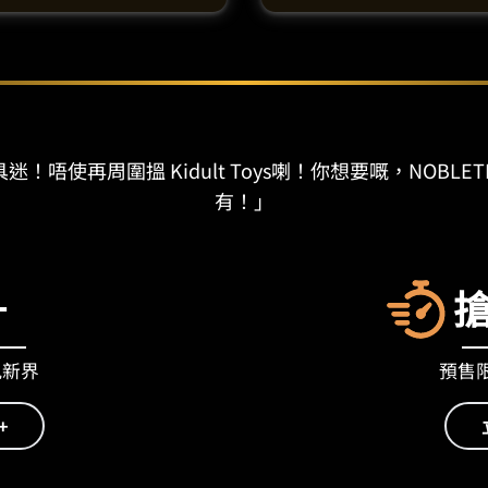
迷！唔使再周圍搵 Kidult Toys喇！你想要嘅，NOBLET
有！」
+
九新界
預售限量
+