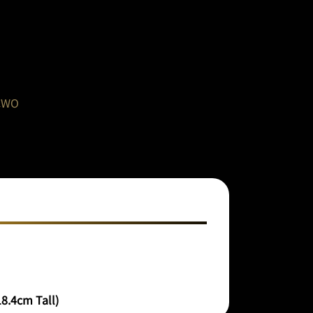
CWO
8.4cm Tall)