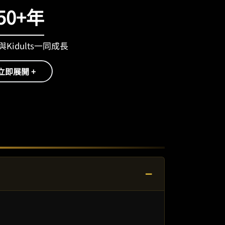
50+年
Kidults一同成長
立即展開 +
−