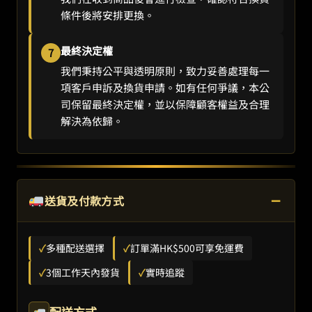
條件後將安排更換。
最終決定權
7
我們秉持公平與透明原則，致力妥善處理每一
項客戶申訴及換貨申請。如有任何爭議，本公
司保留最終決定權，並以保障顧客權益及合理
解決為依歸。
−
送貨及付款方式
✓
多種配送選擇
✓
訂單滿HK$500可享免運費
✓
3個工作天內發貨
✓
實時追蹤
配送方式