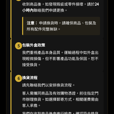
收到商品後，如發現瑕疵或零件損壞，請於
24
小時內
聯絡我們申請更換。
注意：
申請換貨時，請確保商品、包裝及
所有配件完整無缺。
包裝外盒政策
5
我們重視產品本身品質。運輸過程中如外盒出
現輕微損傷，但不影響產品功能及保固，恕不
接受換貨。
換貨流程
6
請先聯絡我們以安排換貨流程。
客人需攜同商品及有效購物憑證，前往指定門
市辦理換貨。如選擇郵寄方式，相關運費需由
客人承擔。
我們在收到商品後會進行檢查，確認符合換貨