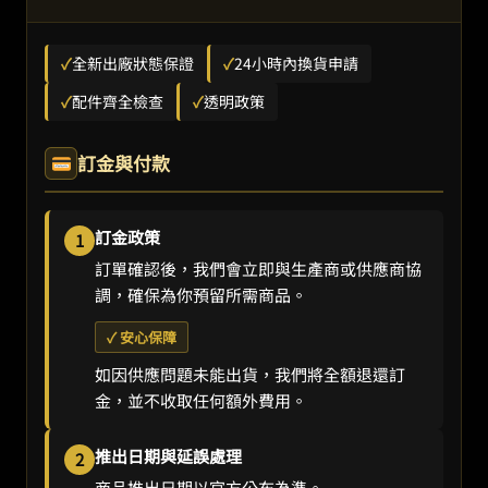
✓
全新出廠狀態保證
✓
24小時內換貨申請
✓
配件齊全檢查
✓
透明政策
訂金與付款
訂金政策
1
訂單確認後，我們會立即與生產商或供應商協
調，確保為你預留所需商品。
✓ 安心保障
如因供應問題未能出貨，我們將全額退還訂
金，並不收取任何額外費用。
推出日期與延誤處理
2
商品推出日期以官方公布為準。