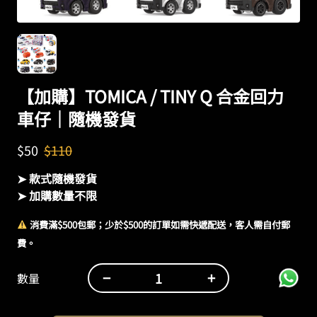
【加購】TOMICA / TINY Q 合金回力
車仔｜隨機發貨
$
50
$
110
➤ 款式隨機發貨
➤ 加購數量不限
消費滿$500包郵；少於$500的訂單如需快遞配送，客人需自付郵
費。
−
+
數量
【加
購】