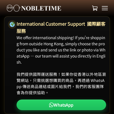
International Customer Support 國際顧客
服務
We offer international shipping! If you're shoppin
g from outside Hong Kong, simply choose the pro
duct you like and send us the link or photo via Wh
atsApp — our team will assist you directly in Engli
sh.
我們提供國際運送服務！如果你從香港以外地區瀏
覽網站，只需挑選想購買的商品，再透過 WhatsA
pp 傳送商品連結或圖片給我們，我們的客服團隊
會為你提供協助。
WhatsApp