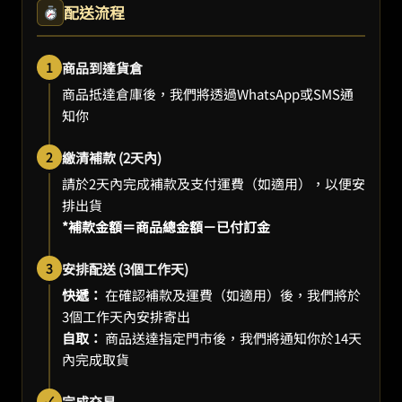
配送流程
1
商品到達貨倉
商品抵達倉庫後，我們將透過WhatsApp或SMS通
知你
2
繳清補款 (2天內)
請於2天內完成補款及支付運費（如適用），以便安
排出貨
*補款金額＝商品總金額－已付訂金
3
安排配送 (3個工作天)
快遞：
在確認補款及運費（如適用）後，我們將於
3個工作天內安排寄出
自取：
商品送達指定門市後，我們將通知你於14天
內完成取貨
✓
完成交易