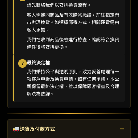
請先聯絡我們以安排換貨流程。
客人需攜同商品及有效購物憑證，前往指定門
市辦理換貨。如選擇郵寄方式，相關運費需由
客人承擔。
我們在收到商品後會進行檢查，確認符合換貨
條件後將安排更換。
最終決定權
7
我們秉持公平與透明原則，致力妥善處理每一
項客戶申訴及換貨申請。如有任何爭議，本公
司保留最終決定權，並以保障顧客權益及合理
解決為依歸。
−
送貨及付款方式