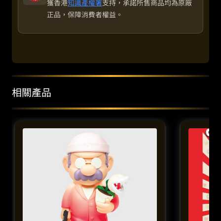
獲香港
知識產權署
支持，承諾所售商品均為原廠
正品，保障消費者權益。
相關產品