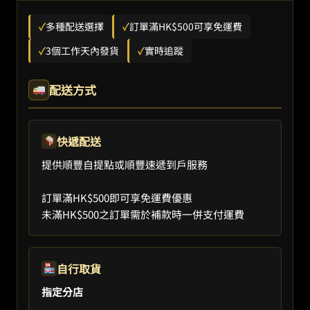
✓
多種配送選擇
✓
訂單滿HK$500可享免運費
✓
3個工作天內發貨
✓
實時追蹤
配送方式
快遞配送
提供順豐自提點或順豐速遞到戶服務
訂單滿HK$500即可享免運費優惠
未滿HK$500之訂單需於補款時一併支付運費
自行取貨
指定分店