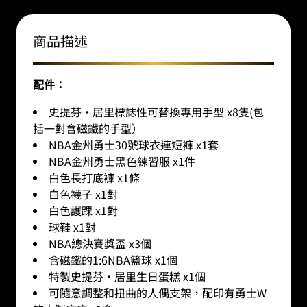
商品描述
配件：
史提芬·居里標誌性可替換專用手型 x8隻(包
括一對含磁鐵的手型）
NBA金州勇士30號球衣連短褲 x1套
NBA金州勇士黑色練習服 x1件
白色長打底褲 x1條
白色襪子 x1對
白色護踝 x1對
球鞋 x1對
NBA總決賽獎盃 x3個
含磁鐵的1:6NBA籃球 x1個
特製史提芬·居里生日蛋糕 x1個
可隨意調整和扭曲的人偶支架，配印有勇士W