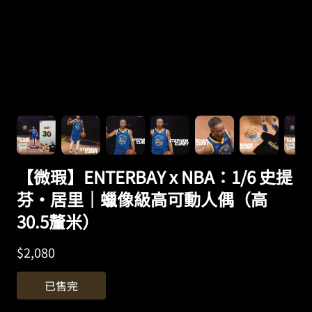
【微瑕】ENTERBAY x NBA：1/6 史提
芬·居里｜蠟像級高可動人偶（高
30.5釐米）
$
2,080
已售完