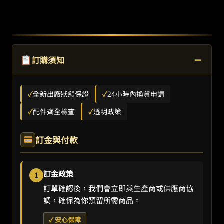
−
訂購須知
✓
全新出廠狀態保證
✓
24小時內換貨申請
✓
配件齊全檢查
✓
透明政策
訂金與付款
訂金政策
1
訂單確認後，我們會立即與生產商或供應商協
調，確保為你預留所需商品。
✓ 安心保障