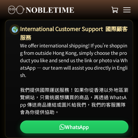
International Customer Support 國際顧客
服務
We offer international shipping! If you're shoppin
g from outside Hong Kong, simply choose the pro
duct you like and send us the link or photo via Wh
atsApp — our team will assist you directly in Engli
sh.
我們提供國際運送服務！如果你從香港以外地區瀏
覽網站，只需挑選想購買的商品，再透過 WhatsA
pp 傳送商品連結或圖片給我們，我們的客服團隊
會為你提供協助。
WhatsApp