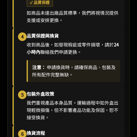
✓ 品質保證
如商品未達出廠品質標準，我們將視情況提供
支援或安排更換。
品質保證與換貨
4
收到商品後，如發現瑕疵或零件損壞，請於
24
小時內
聯絡我們申請更換。
注意：
申請換貨時，請確保商品、包裝及
所有配件完整無缺。
包裝外盒政策
5
我們重視產品本身品質。運輸過程中如外盒出
現輕微損傷，但不影響產品功能及保固，恕不
接受換貨。
換貨流程
6