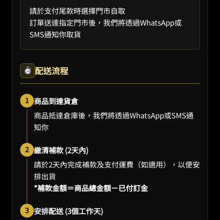
請於支付尾款時選擇門市自取
訂單送達指定門市後，我們將透過WhatsApp或
SMS通知你取貨
配送流程
1
商品到達貨倉
商品抵達倉庫後，我們將透過WhatsApp或SMS通
知你
2
繳清補款 (2天內)
請於2天內完成補款及支付運費（如適用），以便安
排出貨
*補款金額＝商品總金額－已付訂金
3
安排配送 (3個工作天)