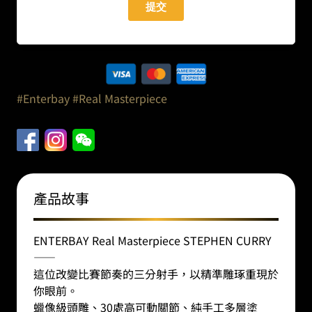
#Enterbay
#Real Masterpiece
產品故事
ENTERBAY Real Masterpiece STEPHEN CURRY
——
這位改變比賽節奏的三分射手，以精準雕琢重現於
你眼前。
蠟像級頭雕、30處高可動關節、純手工多層塗