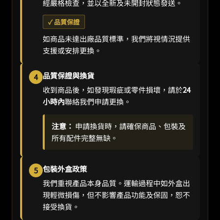
經嚴格檢查，並以全新及未開封狀態發送。
✓ 品質保證
如商品未達出廠品質標準，我們將視情況提供
支援或安排更換。
品質保證與換貨
4
收到商品後，如發現瑕疵或零件損壞，請於
24
小時內
聯絡我們申請更換。
注意：
申請換貨時，請確保商品、包裝及
所有配件完整無缺。
包裝外盒政策
5
我們重視產品本身品質。運輸過程中如外盒出
現輕微損傷，但不影響產品功能及保固，恕不
接受換貨。