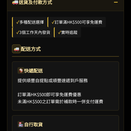
−
送貨及付款方式
✓
多種配送選擇
✓
訂單滿HK$500可享免運費
✓
3個工作天內發貨
✓
實時追蹤
配送方式
快遞配送
提供順豐自提點或順豐速遞到戶服務
訂單滿HK$500即可享免運費優惠
未滿HK$500之訂單需於補款時一併支付運費
自行取貨