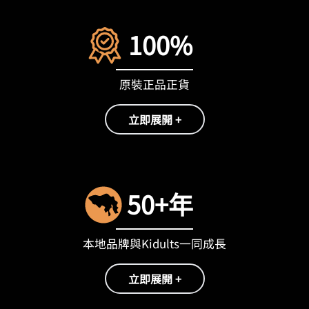
100%
原裝正品正貨
立即展開 +
50+年
本地品牌與Kidults一同成長
立即展開 +