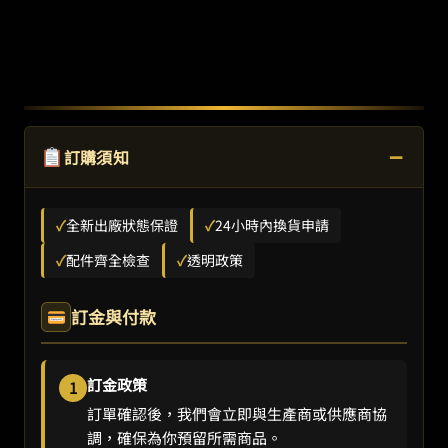
−
訂購須知
✓
全新出廠狀態保證
✓
24小時內換貨申請
✓
配件齊全檢查
✓
透明政策
訂金與付款
訂金政策
1
訂單確認後，我們會立即與生產商或供應商協
調，確保為你預留所需商品。