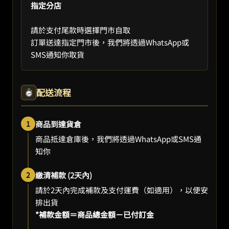
指定分店
請於支付尾款時選擇門市自取
訂單送達指定門市後，我們將透過WhatsApp或
SMS通知你取貨
配送流程
1
商品到達貨倉
商品抵達倉庫後，我們將透過WhatsApp或SMS通
知你
2
繳清補款 (2天內)
請於2天內完成補款及支付運費（如適用），以便安
排出貨
*補款金額＝商品總金額－已付訂金