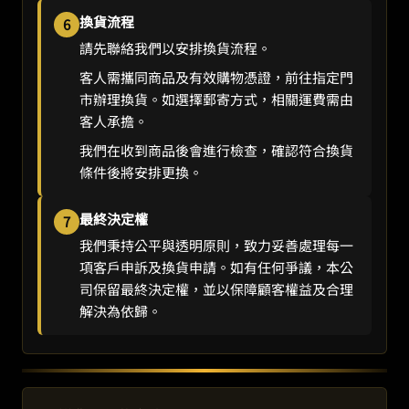
換貨流程
6
請先聯絡我們以安排換貨流程。
客人需攜同商品及有效購物憑證，前往指定門
市辦理換貨。如選擇郵寄方式，相關運費需由
客人承擔。
我們在收到商品後會進行檢查，確認符合換貨
條件後將安排更換。
最終決定權
7
我們秉持公平與透明原則，致力妥善處理每一
項客戶申訴及換貨申請。如有任何爭議，本公
司保留最終決定權，並以保障顧客權益及合理
解決為依歸。