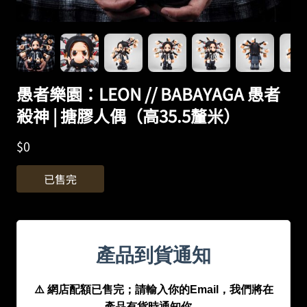
愚者樂園：LEON // BABAYAGA 愚者
殺神 | 搪膠人偶（高35.5釐米）
$
0
已售完