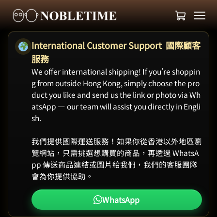
International Customer Support 國際顧客
服務
We offer international shipping! If you're shoppin
g from outside Hong Kong, simply choose the pro
duct you like and send us the link or photo via Wh
atsApp — our team will assist you directly in Engli
sh.
我們提供國際運送服務！如果你從香港以外地區瀏
覽網站，只需挑選想購買的商品，再透過 WhatsA
pp 傳送商品連結或圖片給我們，我們的客服團隊
會為你提供協助。
WhatsApp