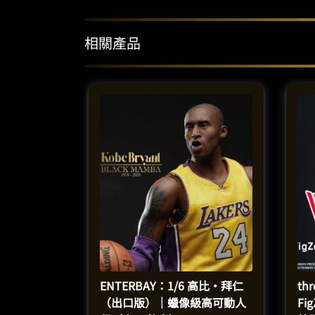
相關產品
ENTERBAY：1/6 高比·拜仁
th
（出口版）｜蠟像級高可動人
Fi