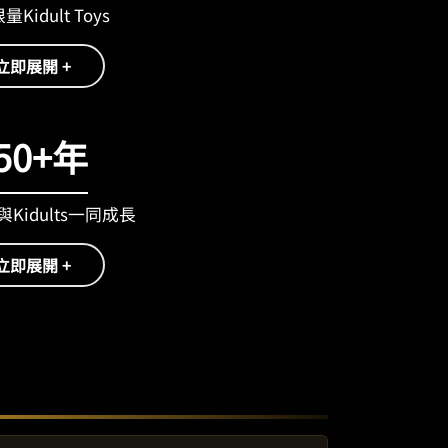
Kidult Toys
立即展開 +
50+年
Kidults一同成長
立即展開 +