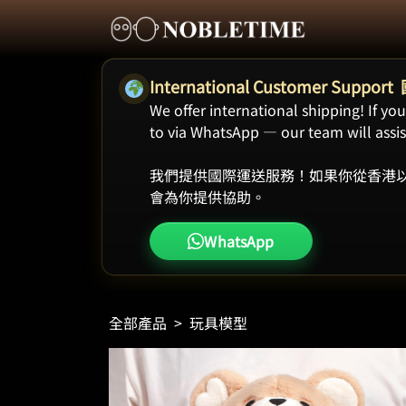
International Customer Supp
We offer international shipping! If y
to via WhatsApp — our team will assist
我們提供國際運送服務！如果你從香港以
會為你提供協助。
WhatsApp
全部產品
>
玩具模型