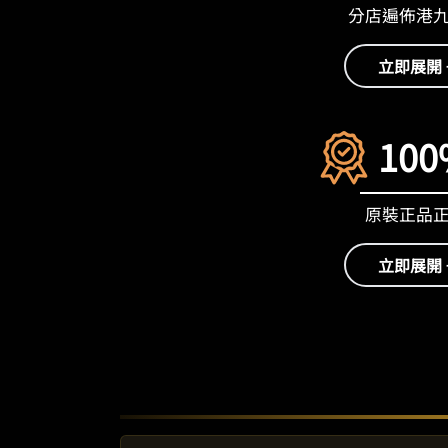
分店遍佈港
立即展開 
100
原裝正品
立即展開 