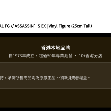
FG // ASSASSIN’S EX | Vinyl Figure (25cm Tall）
香港本地品牌
自1973年成立，超過50年專業經營 · 10+香港分店
持，承諾所售商品均為原廠正品，保障消費者權益。