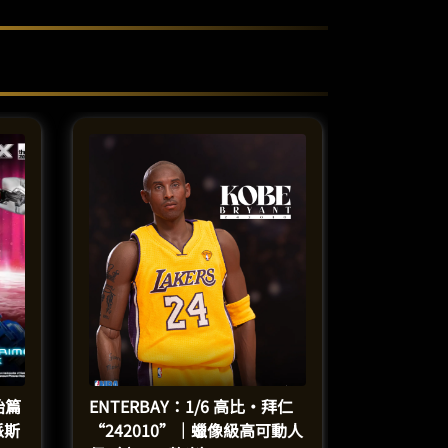
始篇
ENTERBAY：1/6 高比·拜仁
派斯
“242010”｜蠟像級高可動人