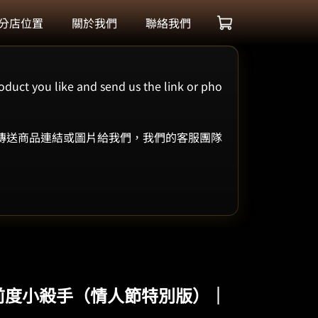
分店位置
關於我們
聯絡我們
oduct you like and send us the link or pho
 傳送商品連結或圖片給我們，我們的客服團隊
/ 暗殺前度小殺手（情人節特別版）｜