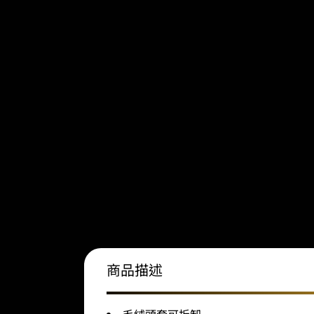
商品描述
毛絨頭套可拆卸