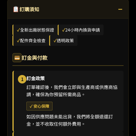
−
訂購須知
✓
全新出廠狀態保證
✓
24小時內換貨申請
✓
配件齊全檢查
✓
透明政策
訂金與付款
訂金政策
1
訂單確認後，我們會立即與生產商或供應商協
調，確保為你預留所需商品。
✓ 安心保障
如因供應問題未能出貨，我們將全額退還訂
金，並不收取任何額外費用。