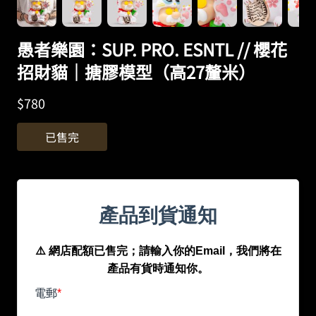
愚者樂園：SUP. PRO. ESNTL // 櫻花
招財貓｜搪膠模型（高27釐米）
$
780
已售完