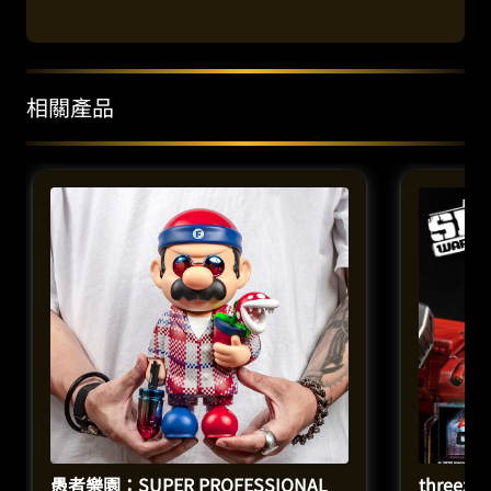
相關產品
愚者樂園：SUPER PROFESSIONAL
three