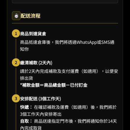
配送流程
1
商品到達貨倉
商品抵達倉庫後，我們將透過WhatsApp或SMS通
知你
2
繳清補款 (2天內)
請於2天內完成補款及支付運費（如適用），以便安
排出貨
*補款金額＝商品總金額－已付訂金
3
安排配送 (3個工作天)
快遞：
在確認補款及運費（如適用）後，我們將於
3個工作天內安排寄出
自取：
商品送達指定門市後，我們將通知你於14天
內完成取貨