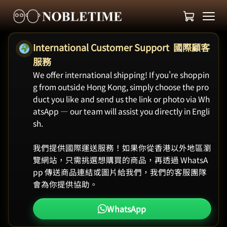
International Customer Support 國際顧客
服務
We offer international shipping! If you're shoppin
g from outside Hong Kong, simply choose the pro
duct you like and send us the link or photo via Wh
atsApp — our team will assist you directly in Engli
sh.
我們提供國際運送服務！如果你從香港以外地區瀏
覽網站，只需挑選想購買的商品，再透過 WhatsA
pp 傳送商品連結或圖片給我們，我們的客服團隊
會為你提供協助。
WhatsApp