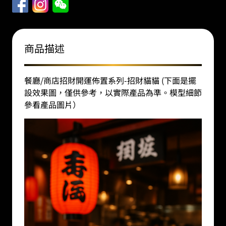
商品描述
餐廳/商店招財開運佈置系列-招財貓貓 (下面是擺
設效果圖，僅供參考，以實際產品為準。模型細節
參看產品圖片）