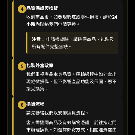
品質保證與換貨
4
收到商品後，如發現瑕疵或零件損壞，請於
24
小時內
聯絡我們申請更換。
注意：
申請換貨時，請確保商品、包裝及
所有配件完整無缺。
包裝外盒政策
5
我們重視產品本身品質。運輸過程中如外盒出
現輕微損傷，但不影響產品功能及保固，恕不
接受換貨。
換貨流程
6
請先聯絡我們以安排換貨流程。
客人需攜同商品及有效購物憑證，前往指定門
市辦理換貨。如選擇郵寄方式，相關運費需由