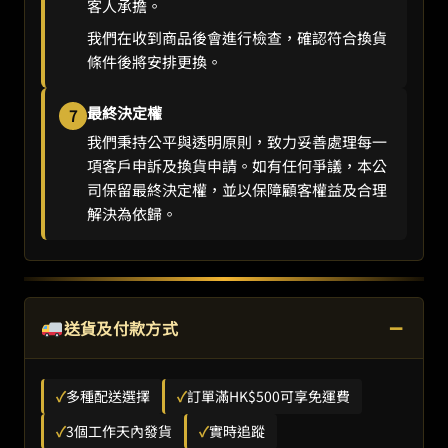
客人承擔。
我們在收到商品後會進行檢查，確認符合換貨
條件後將安排更換。
最終決定權
7
我們秉持公平與透明原則，致力妥善處理每一
項客戶申訴及換貨申請。如有任何爭議，本公
司保留最終決定權，並以保障顧客權益及合理
解決為依歸。
−
送貨及付款方式
✓
多種配送選擇
✓
訂單滿HK$500可享免運費
✓
3個工作天內發貨
✓
實時追蹤