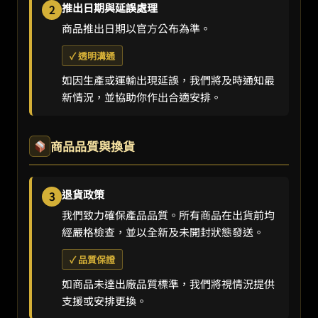
推出日期與延誤處理
2
商品推出日期以官方公布為準。
✓ 透明溝通
如因生產或運輸出現延誤，我們將及時通知最
新情況，並協助你作出合適安排。
商品品質與換貨
退貨政策
3
我們致力確保產品品質。所有商品在出貨前均
經嚴格檢查，並以全新及未開封狀態發送。
✓ 品質保證
如商品未達出廠品質標準，我們將視情況提供
支援或安排更換。