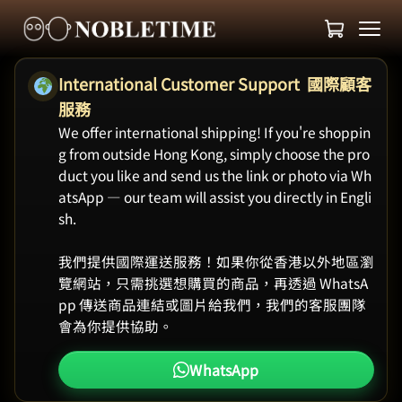
International Customer Support 國際顧客
服務
We offer international shipping! If you're shoppin
g from outside Hong Kong, simply choose the pro
duct you like and send us the link or photo via Wh
atsApp — our team will assist you directly in Engli
sh.
我們提供國際運送服務！如果你從香港以外地區瀏
覽網站，只需挑選想購買的商品，再透過 WhatsA
pp 傳送商品連結或圖片給我們，我們的客服團隊
會為你提供協助。
WhatsApp