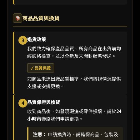
商品品質與換貨
退貨政策
3
我們致力確保產品品質。所有商品在出貨前均
經嚴格檢查，並以全新及未開封狀態發送。
✓ 品質保證
如商品未達出廠品質標準，我們將視情況提供
支援或安排更換。
品質保證與換貨
4
收到商品後，如發現瑕疵或零件損壞，請於
24
小時內
聯絡我們申請更換。
注意：
申請換貨時，請確保商品、包裝及