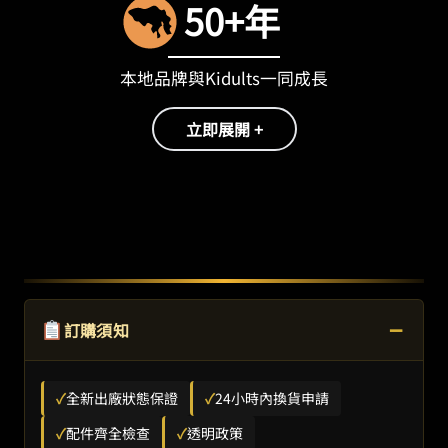
50+年
本地品牌與Kidults一同成長
立即展開 +
−
訂購須知
✓
全新出廠狀態保證
✓
24小時內換貨申請
✓
配件齊全檢查
✓
透明政策