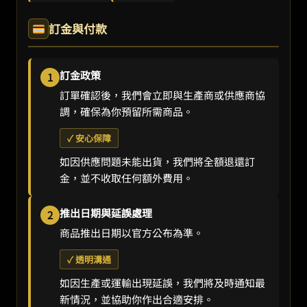
訂金與付款
訂金政策
1
訂單確認後，我們會立即與生產商或供應商協
調，確保為你預留所需商品。
✓ 安心保障
如因供應問題未能出貨，我們將全額退還訂
金，並不收取任何額外費用。
推出日期與延誤處理
2
商品推出日期以官方公布為準。
✓ 透明溝通
如因生產或運輸出現延誤，我們將及時通知最
新情況，並協助你作出合適安排。