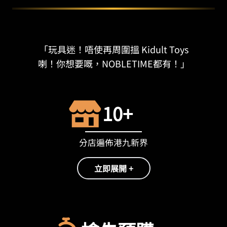
「玩具迷！唔使再周圍搵 Kidult Toys
喇！你想要嘅，NOBLETIME都有！」
10+
分店遍佈港九新界
立即展開 +