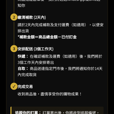
知你
2
繳清補款 (2天內)
請於2天內完成補款及支付運費（如適用），以便安
排出貨
*補款金額＝商品總金額－已付訂金
3
安排配送 (3個工作天)
快遞：
在確認補款及運費（如適用）後，我們將於
3個工作天內安排寄出
自取：
商品送達指定門市後，我們將通知你於14天
內完成取貨
✓
完成交易
收到商品後，盡情享受你的購物成果！
追蹤你的訂單：
訂單寄出後，你將收到追蹤編號，