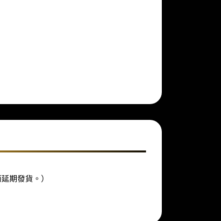
而延期發貨。）