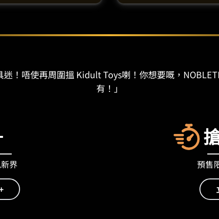
迷！唔使再周圍搵 Kidult Toys喇！你想要嘅，NOBLET
有！」
+
九新界
預售限量
+