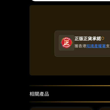
正版正貨承諾
獲香港
知識產權署
支
相關產品