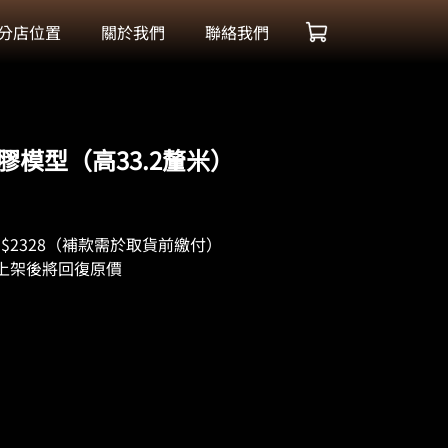
分店位置
關於我們
聯絡我們
搪膠模型（高33.2釐米）
2328（補款需於取貨前繳付）
上架後將回復原價