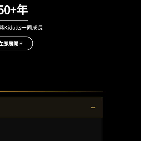
50+年
Kidults一同成長
立即展開 +
−