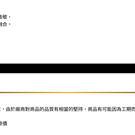
致敬，
融合。
注意，由於廠商對商品的品質有相當的堅持，商品有可能因為工期
原價