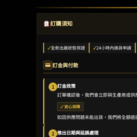
訂購須知
✓
全新出廠狀態保證
✓
24小時內換貨申請
訂金與付款
訂金政策
1
訂單確認後，我們會立即與生產商或供
✓ 安心保障
如因供應問題未能出貨，我們將全額退
推出日期與延誤處理
2