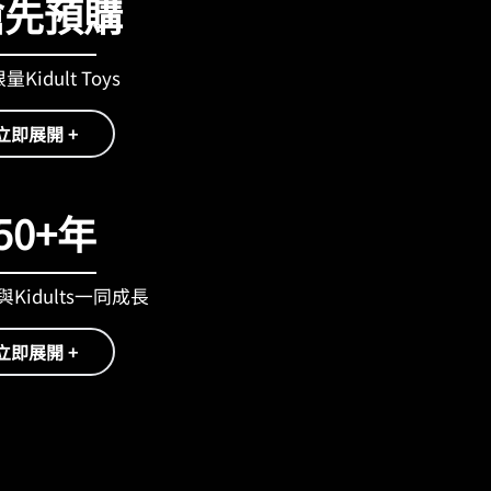
搶先預購
Kidult Toys
立即展開 +
50+年
Kidults一同成長
立即展開 +