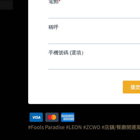
#Fools Paradise
#LEON
#ZCWO
#店舖/餐廳開運