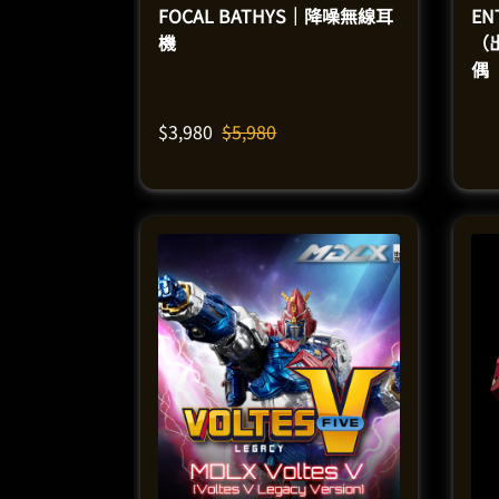
FOCAL BATHYS｜降噪無線耳
EN
機
（
偶
$
3,980
$
5,980