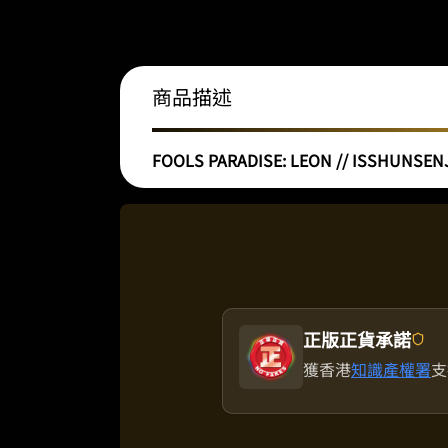
商品描述
FOOLS PARADISE: LEON // ISSHUNSENJI |
正版正貨承諾
獲香港
知識產權署
支