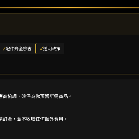
✓
配件齊全檢查
✓
透明政策
應商協調，確保為你預留所需商品。
還訂金，並不收取任何額外費用。