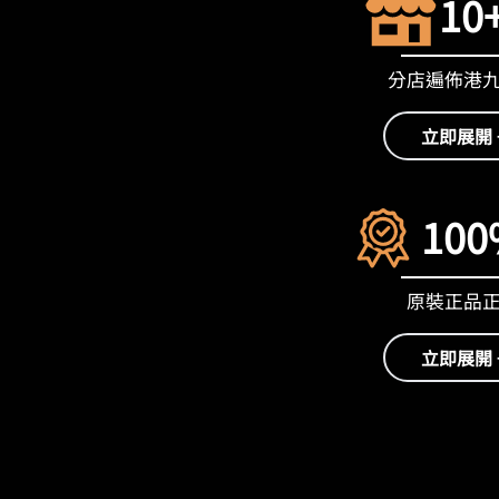
10
分店遍佈港
立即展開 
100
原裝正品
立即展開 