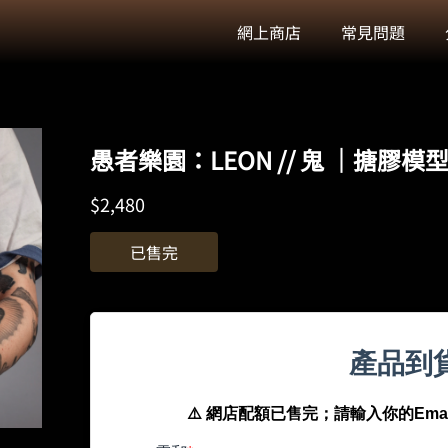
網上商店
常見問題
愚者樂園：LEON // 鬼 ｜搪膠模
$
2,480
已售完