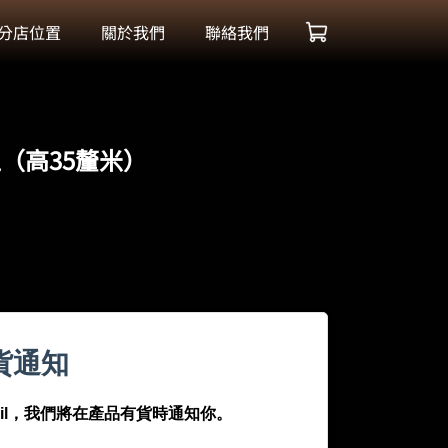
分店位置
關於我們
聯絡我們
型（高35釐米）