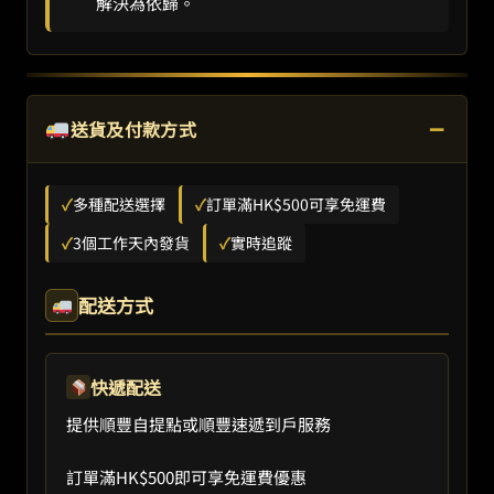
解決為依歸。
−
送貨及付款方式
✓
多種配送選擇
✓
訂單滿HK$500可享免運費
✓
3個工作天內發貨
✓
實時追蹤
配送方式
快遞配送
提供順豐自提點或順豐速遞到戶服務
訂單滿HK$500即可享免運費優惠