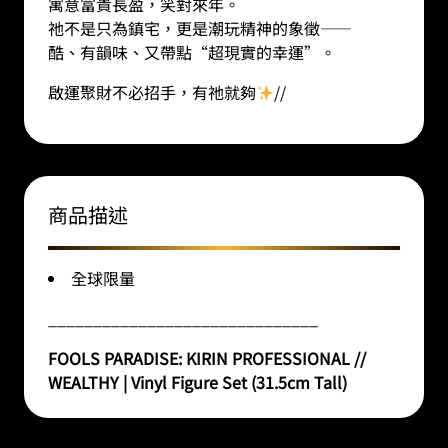
寓意富貴長盈，笑對來年。
祂不是只為鎮宅，更是潮玩精神的象徵——
酷、有韻味、又帶點“超現實的幸運”。
啟運
聚財不必招手，有祂就夠
//
商品描述
全球限量
______________________________
FOOLS PARADISE: KIRIN PROFESSIONAL //
WEALTHY | Vinyl Figure Set (31.5cm Tall)