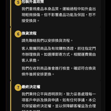
包裝外盒政策
5
我們重視產品本身品質。運輸過程中如外盒出
現輕微損傷，但不影響產品功能及保固，恕不
接受換貨。
換貨流程
6
請先聯絡我們以安排換貨流程。
客人需攜同商品及有效購物憑證，前往指定門
市辦理換貨。如選擇郵寄方式，相關運費需由
客人承擔。
我們在收到商品後會進行檢查，確認符合換貨
條件後將安排更換。
最終決定權
7
我們秉持公平與透明原則，致力妥善處理每一
項客戶申訴及換貨申請。如有任何爭議，本公
司保留最終決定權，並以保障顧客權益及合理