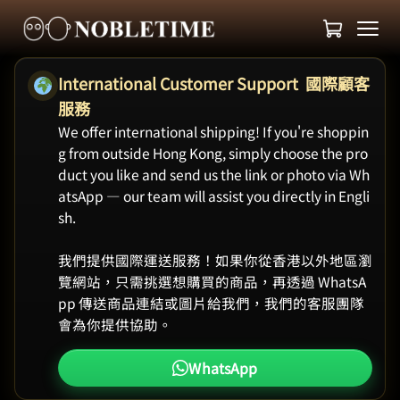
International Customer Support 國際顧客
服務
We offer international shipping! If you're shoppin
g from outside Hong Kong, simply choose the pro
duct you like and send us the link or photo via Wh
atsApp — our team will assist you directly in Engli
sh.
我們提供國際運送服務！如果你從香港以外地區瀏
覽網站，只需挑選想購買的商品，再透過 WhatsA
pp 傳送商品連結或圖片給我們，我們的客服團隊
會為你提供協助。
WhatsApp