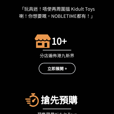
「玩具迷！唔使再周圍搵 Kidult Toys
喇！你想要嘅，NOBLETIME都有！」
10+
分店遍佈港九新界
立即展開 +
搶先預購