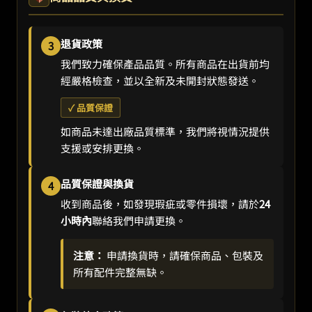
退貨政策
3
我們致力確保產品品質。所有商品在出貨前均
經嚴格檢查，並以全新及未開封狀態發送。
✓ 品質保證
如商品未達出廠品質標準，我們將視情況提供
支援或安排更換。
品質保證與換貨
4
收到商品後，如發現瑕疵或零件損壞，請於
24
小時內
聯絡我們申請更換。
注意：
申請換貨時，請確保商品、包裝及
所有配件完整無缺。