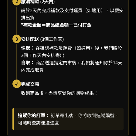
2
繳清補款 (2天內)
請於2天內完成補款及支付運費（如適用），以便安
排出貨
*補款金額＝商品總金額－已付訂金
3
安排配送 (3個工作天)
快遞：
在確認補款及運費（如適用）後，我們將於
3個工作天內安排寄出
自取：
商品送達指定門市後，我們將通知你於14天
內完成取貨
✓
完成交易
收到商品後，盡情享受你的購物成果！
追蹤你的訂單：
訂單寄出後，你將收到追蹤編號，
可隨時查詢運送進度