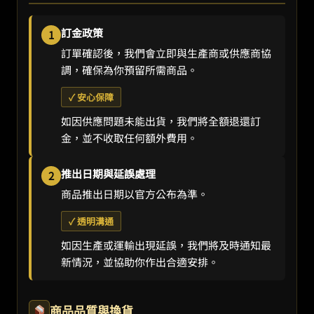
訂金政策
1
訂單確認後，我們會立即與生產商或供應商協
調，確保為你預留所需商品。
✓ 安心保障
如因供應問題未能出貨，我們將全額退還訂
金，並不收取任何額外費用。
推出日期與延誤處理
2
商品推出日期以官方公布為準。
✓ 透明溝通
如因生產或運輸出現延誤，我們將及時通知最
新情況，並協助你作出合適安排。
商品品質與換貨