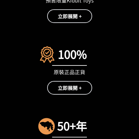
預售限量Kidult Toys
立即展開 +
100%
原裝正品正貨
立即展開 +
50+年