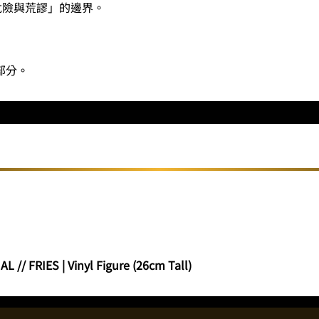
危險與荒謬」的邊界。
部分。
/ FRIES | Vinyl Figure (26cm Tall)