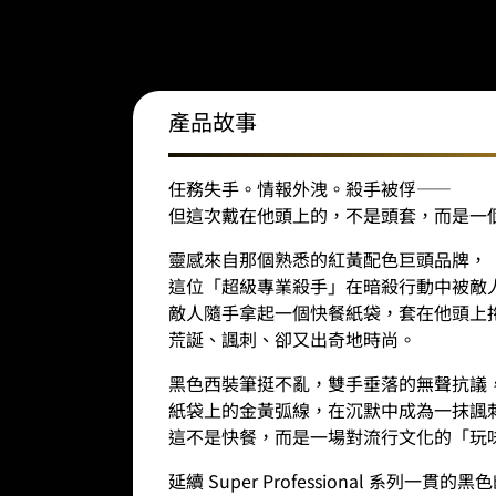
產品故事
任務失手。情報外洩。殺手被俘——
但這次戴在他頭上的，不是頭套，而是一
靈感來自那個熟悉的紅黃配色巨頭品牌，
這位「超級專業殺手」在暗殺行動中被敵
敵人隨手拿起一個快餐紙袋，套在他頭上
荒誕、諷刺、卻又出奇地時尚。
黑色西裝筆挺不亂，雙手垂落的無聲抗議
紙袋上的金黃弧線，在沉默中成為一抹諷
這不是快餐，而是一場對流行文化的「玩
延續 Super Professional 系列