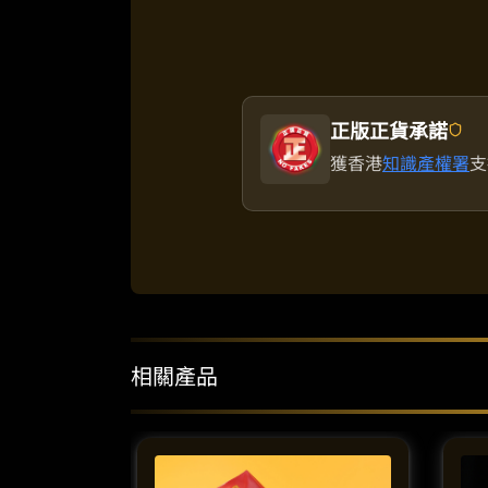
正版正貨承諾
獲香港
知識產權署
支
相關產品