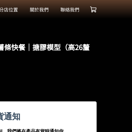
分店位置
關於我們
聯絡我們
-薯條快餐｜搪膠模型（高26釐