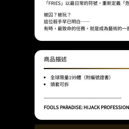
「FRIES」以最日常的符號，重新定義「
被囚？被玩？
這位殺手早已明白
——
有時，最致命的任務，就是成為藝術的一
商品描述
全球限量199體（附編號證書）
頭套可拆
______________________________
FOOLS PARADISE: HIJACK PROFESSIONAL /