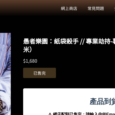
網上商店
常見問題
愚者樂園：紙袋殺手 // 專業劫持
米）
$
1,680
已售完