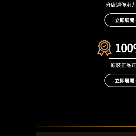
分店遍佈港
立即展開 
100
原裝正品
立即展開 