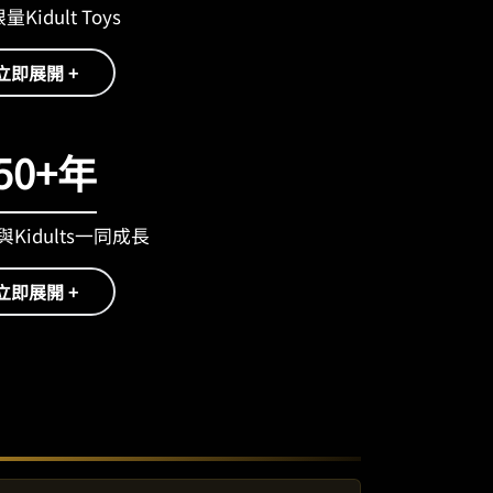
Kidult Toys
立即展開 +
50+年
Kidults一同成長
立即展開 +