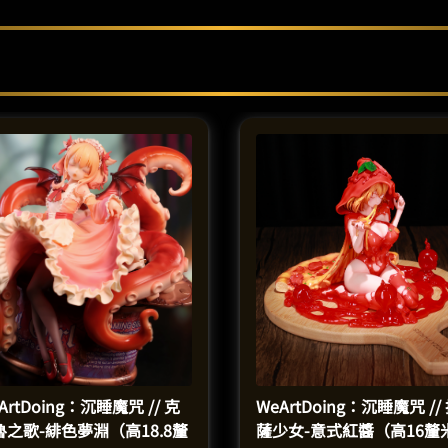
ArtDoing：沉睡魔咒 // 克
WeArtDoing：沉睡魔咒 //
魯之歌-緋色夢淵（高18.8釐
薩少女-意式紅醬（高16釐