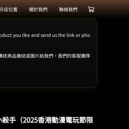
分店位置
關於我們
聯絡我們
oduct you like and send us the link or pho
 傳送商品連結或圖片給我們，我們的客服團隊
 兔仔小殺手（2025香港動漫電玩節限