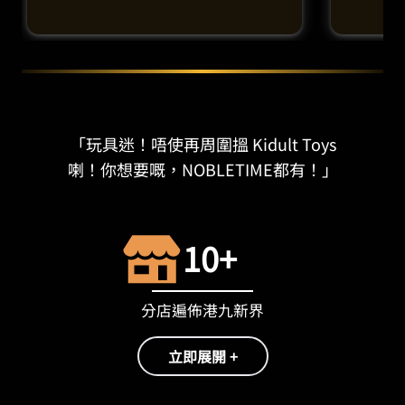
「玩具迷！唔使再周圍搵 Kidult Toys
喇！你想要嘅，NOBLETIME都有！」
10+
分店遍佈港九新界
立即展開 +