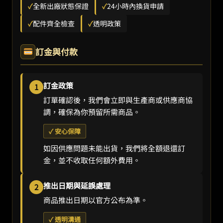
✓
全新出廠狀態保證
✓
24小時內換貨申請
✓
配件齊全檢查
✓
透明政策
訂金與付款
訂金政策
1
訂單確認後，我們會立即與生產商或供應商協
調，確保為你預留所需商品。
✓ 安心保障
如因供應問題未能出貨，我們將全額退還訂
金，並不收取任何額外費用。
推出日期與延誤處理
2
商品推出日期以官方公布為準。
✓ 透明溝通