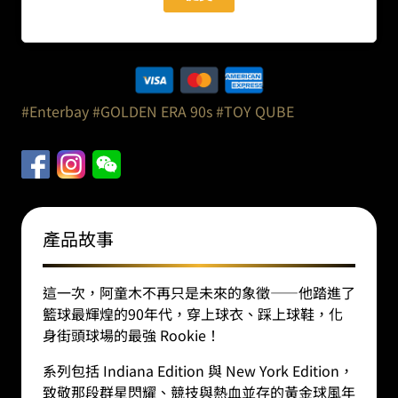
#Enterbay
#GOLDEN ERA 90s
#TOY QUBE
產品故事
這一次，阿童木不再只是未來的象徵——他踏進了
籃球最輝煌的90年代，穿上球衣、踩上球鞋，化
身街頭球場的最強 Rookie！
系列包括 Indiana Edition 與 New York Edition，
致敬那段群星閃耀、競技與熱血並存的黃金球風年