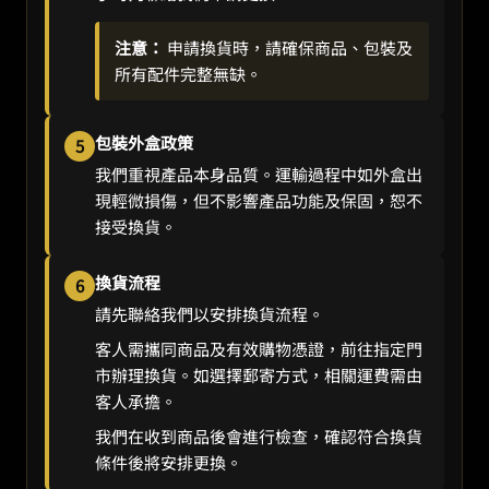
注意：
申請換貨時，請確保商品、包裝及
所有配件完整無缺。
包裝外盒政策
5
我們重視產品本身品質。運輸過程中如外盒出
現輕微損傷，但不影響產品功能及保固，恕不
接受換貨。
換貨流程
6
請先聯絡我們以安排換貨流程。
客人需攜同商品及有效購物憑證，前往指定門
市辦理換貨。如選擇郵寄方式，相關運費需由
客人承擔。
我們在收到商品後會進行檢查，確認符合換貨
條件後將安排更換。