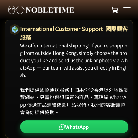
International Customer Support 國際顧客
服務
We offer international shipping! If you're shoppin
g from outside Hong Kong, simply choose the pro
duct you like and send us the link or photo via Wh
atsApp — our team will assist you directly in Engli
sh.
我們提供國際運送服務！如果你從香港以外地區瀏
覽網站，只需挑選想購買的商品，再透過 WhatsA
pp 傳送商品連結或圖片給我們，我們的客服團隊
會為你提供協助。
WhatsApp