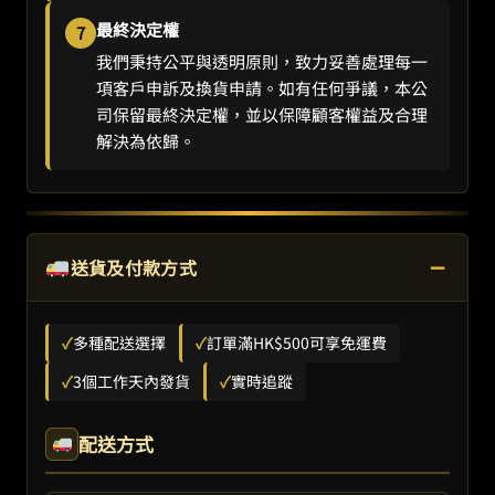
最終決定權
7
我們秉持公平與透明原則，致力妥善處理每一
項客戶申訴及換貨申請。如有任何爭議，本公
司保留最終決定權，並以保障顧客權益及合理
解決為依歸。
−
送貨及付款方式
✓
多種配送選擇
✓
訂單滿HK$500可享免運費
✓
3個工作天內發貨
✓
實時追蹤
配送方式