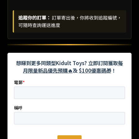
追蹤你的訂單：
訂單寄出後，你將收到追蹤編號，
可隨時查詢運送進度