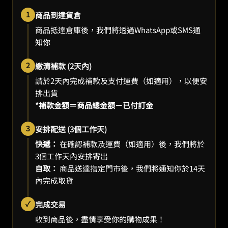
1
商品到達貨倉
商品抵達倉庫後，我們將透過WhatsApp或SMS通
知你
2
繳清補款 (2天內)
請於2天內完成補款及支付運費（如適用），以便安
排出貨
*補款金額＝商品總金額－已付訂金
3
安排配送 (3個工作天)
快遞：
在確認補款及運費（如適用）後，我們將於
3個工作天內安排寄出
自取：
商品送達指定門市後，我們將通知你於14天
內完成取貨
✓
完成交易
收到商品後，盡情享受你的購物成果！