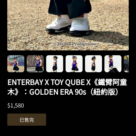
ENTERBAY X TOY QUBE X《鐵臂阿童
木》：GOLDEN ERA 90s（紐約版）
$
1,580
已售完