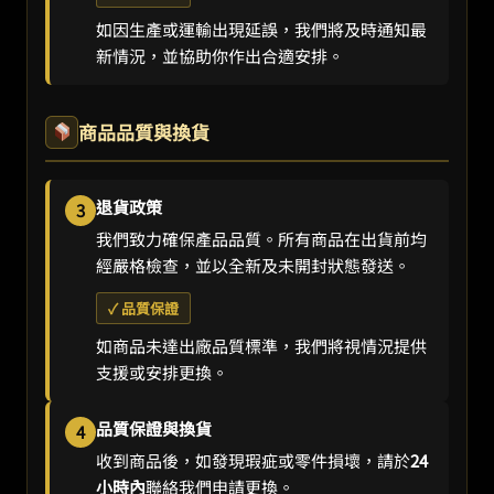
如因生產或運輸出現延誤，我們將及時通知最
新情況，並協助你作出合適安排。
商品品質與換貨
退貨政策
3
我們致力確保產品品質。所有商品在出貨前均
經嚴格檢查，並以全新及未開封狀態發送。
✓ 品質保證
如商品未達出廠品質標準，我們將視情況提供
支援或安排更換。
品質保證與換貨
4
收到商品後，如發現瑕疵或零件損壞，請於
24
小時內
聯絡我們申請更換。