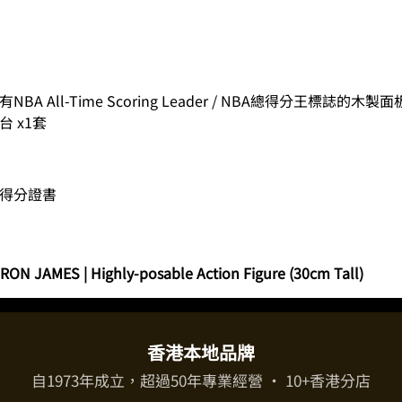
ll-Time Scoring Leader / NBA總得分王標誌的木製面
 x1套
得分證書
RON JAMES | Highly-posable Action Figure (30cm Tall)
香港本地品牌
自1973年成立，超過50年專業經營 · 10+香港分店