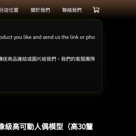
分店位置
關於我們
聯絡我們
oduct you like and send us the link or pho
 傳送商品連結或圖片給我們，我們的客服團隊
｜蠟像級高可動人偶模型（高30釐