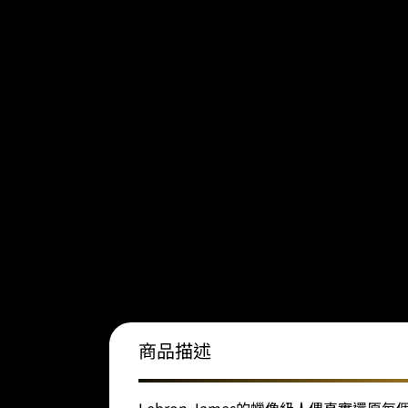
商品描述
Lebron James的蠟像級人偶真實