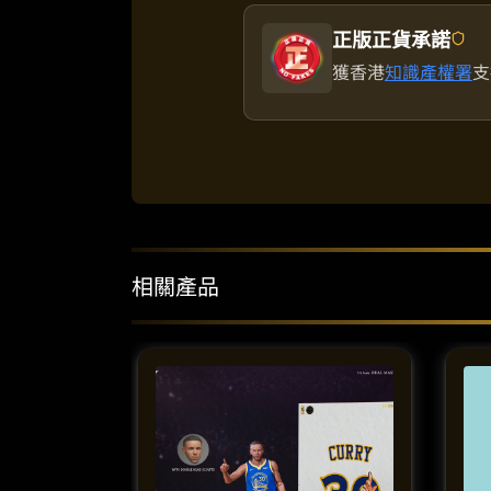
正版正貨承諾
獲香港
知識產權署
支
相關產品