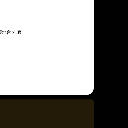
板地台 x1套