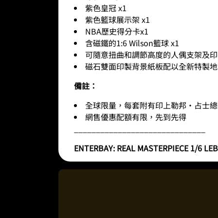
紫色皇冠 x1
紫色籃球展示架 x1
NBA歷史得分卡x1
含磁鐵的1:6 Wilson籃球 x1
可隨意扭曲和調節高度的人偶支架及印有NBA A
磁石雙面印製背景紙板配以全新特製地台
備註：
全球限量，每套附有印上勒邦·占士總
網售優惠配額有限，先到先得
______________________________
ENTERBAY:
REAL MASTERPIECE
1/6 LEB