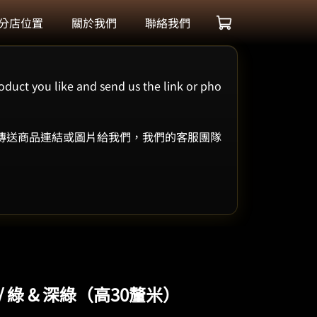
分店位置
關於我們
聯絡我們
oduct you like and send us the link or pho
 傳送商品連結或圖片給我們，我們的客服團隊
C // 綠 & 深綠（高30釐米）