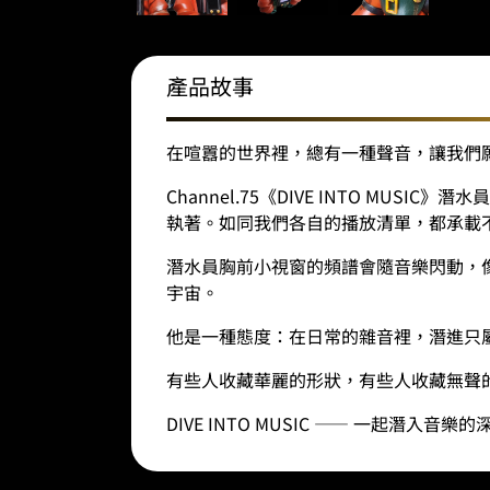
產品故事
在喧囂的世界裡，總有一種聲音，讓我們
Channel.75《DIVE INTO M
執著。如同我們各自的播放清單，都承載
潛水員胸前小視窗的頻譜會隨音樂閃動，
宇宙。
他是一種態度：在日常的雜音裡，潛進只
有些人收藏華麗的形狀，有些人收藏無聲
DIVE INTO MUSIC ——
一起潛入音樂的