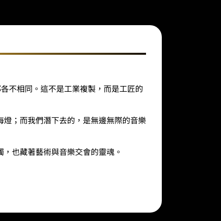
刷痕跡都各不相同。這不是工業複製，而是工匠的
海燈；而我們潛下去的，是無邊無際的音樂
觸，也藏著藝術與音樂交會的靈魂。