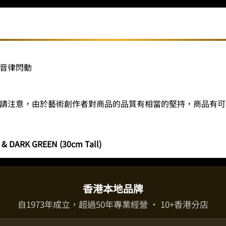
音律閃動
請注意，由於藝術創作者對商品的品質有相當的堅持，商品有可
 & DARK GREEN (30cm Tall)
香港本地品牌
自1973年成立，超過50年專業經營 · 10+香港分店