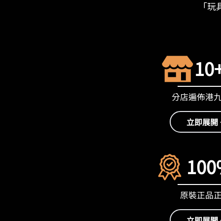
「玩具
10
分店遍佈港
立即展開 
100
原裝正品
立即展開 