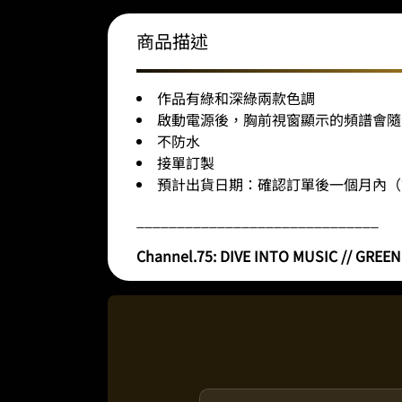
商品描述
作品有綠和深綠兩款色調
啟動電源後，胸前視窗顯示的頻譜會隨
不防水
接單訂製
預計出貨日期：確認訂單後一個月內（
______________________________
Channel.75: DIVE INTO MUSIC // GREEN