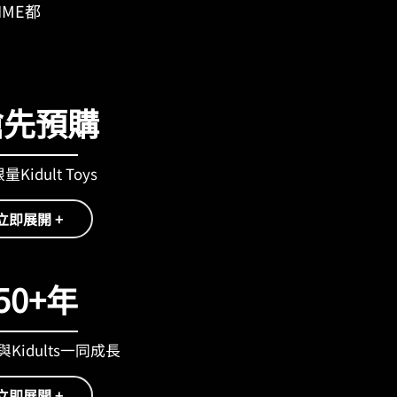
IME都
搶先預購
Kidult Toys
立即展開 +
50+年
Kidults一同成長
立即展開 +