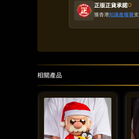
正版正貨承諾
獲香港
知識產權署
支
相關產品