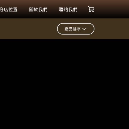
分店位置
關於我們
聯絡我們
產品排序