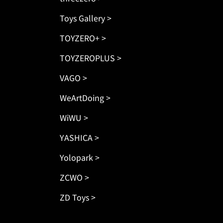
Toys Gallery >
TOYZERO+ >
TOYZEROPLUS >
VAGO >
WeArtDoing >
WiWU >
YASHICA >
Yolopark >
ZCWO >
ZD Toys >