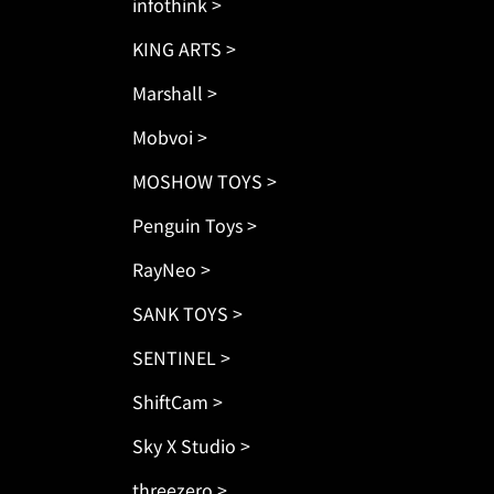
infothink >
KING ARTS >
Marshall >
Mobvoi >
MOSHOW TOYS >
Penguin Toys >
RayNeo >
SANK TOYS >
SENTINEL >
ShiftCam >
Sky X Studio >
threezero >