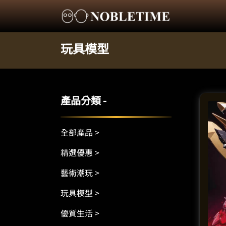
玩具模型
產品分類 -
全部產品 >
精選優惠 >
藝術潮玩 >
玩具模型 >
優質生活 >