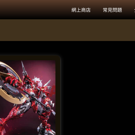
網上商店
常見問題