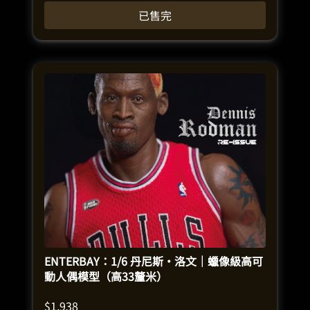
已售完
ENTERBAY：1/6 丹尼斯·洛文｜蠟像級高可
動人偶模型（高33釐米）
$
1,938