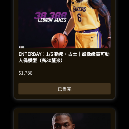
ENTERBAY：1/6 勒邦·占士｜蠟像級高可動
人偶模型（高30釐米）
$
1,788
已售完