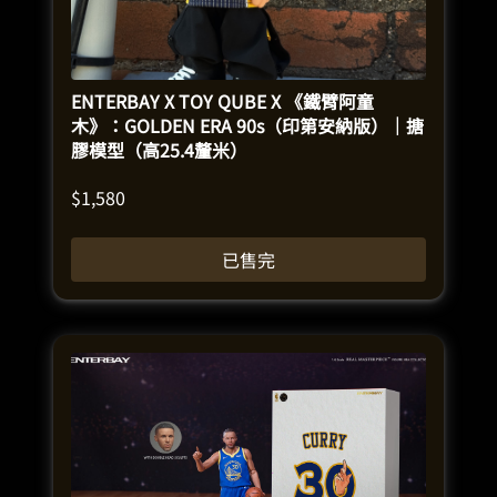
ENTERBAY X TOY QUBE X 《鐵臂阿童
木》：GOLDEN ERA 90s（印第安納版）｜搪
膠模型（高25.4釐米）
$
1,580
已售完