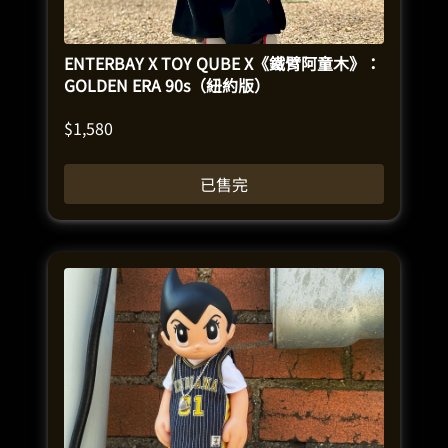
ENTERBAY X TOY QUBE X《鐵臂阿童木》：
GOLDEN ERA 90s（紐約版）
$
1,580
已售完