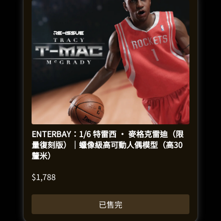
ENTERBAY：1/6 特雷西 · 麥格克雷迪（限
量復刻版）｜蠟像級高可動人偶模型（高30
釐米）
$
1,788
已售完