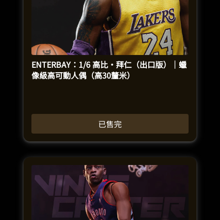
ENTERBAY：1/6 高比·拜仁（出口版）｜蠟
像級高可動人偶（高30釐米）
已售完