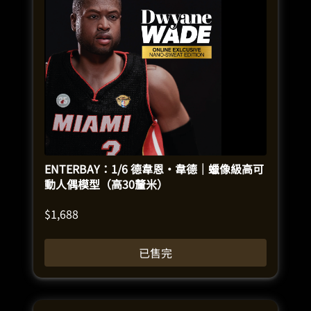
ENTERBAY：1/6 德韋恩·韋德｜蠟像級高可
動人偶模型（高30釐米）
$
1,688
已售完