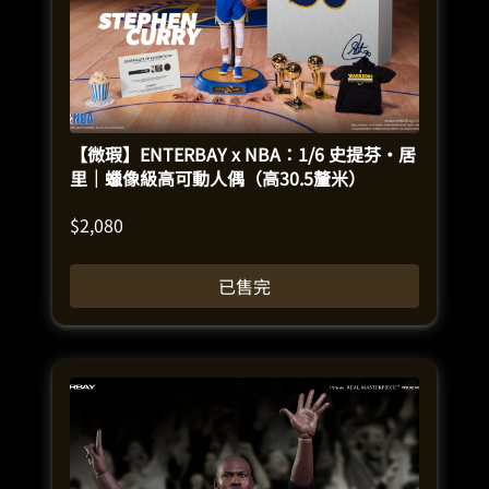
【微瑕】ENTERBAY x NBA：1/6 史提芬·居
里｜蠟像級高可動人偶（高30.5釐米）
$
2,080
已售完