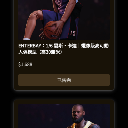
ENTERBAY：1/6 雲斯·卡達｜蠟像級高可動
人偶模型（高30釐米）
$
1,688
已售完