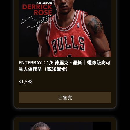
ENTERBAY：1/6 德里克‧羅斯｜蠟像級高可
動人偶模型（高30釐米）
$
1,588
已售完