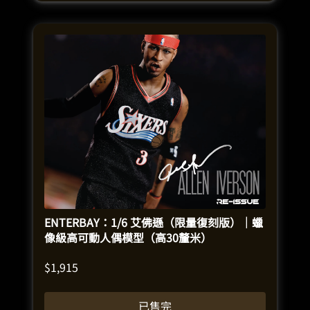
ENTERBAY：1/6 艾佛遜（限量復刻版）｜蠟
像級高可動人偶模型（高30釐米）
$
1,915
已售完