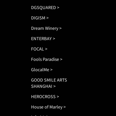
DGSQUARED >
DIGISM >
Dream Winery >
ENTERBAY >
FOCAL >
Fools Paradise >
GlocalMe >
GOOD SMILE ARTS
SHANGHAI >
HEROCROSS >
House of Marley >