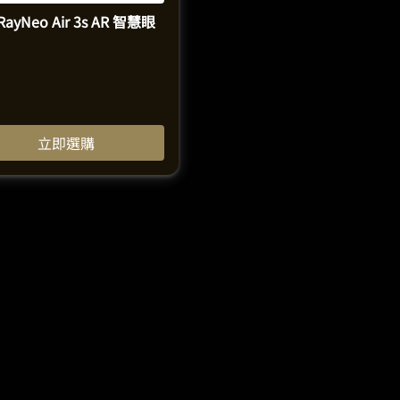
ayNeo Air 3s AR 智慧眼
立即選購