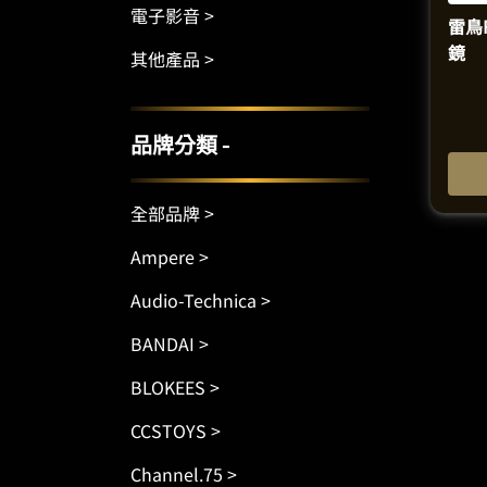
電子影音 >
雷鳥R
鏡
其他產品 >
品牌分類 -
全部品牌 >
Ampere >
Audio-Technica >
BANDAI >
BLOKEES >
CCSTOYS >
Channel.75 >