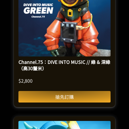
Channel.75：DIVE INTO MUSIC // 綠 & 深綠
（高30釐米）
$
2,800
搶先訂購