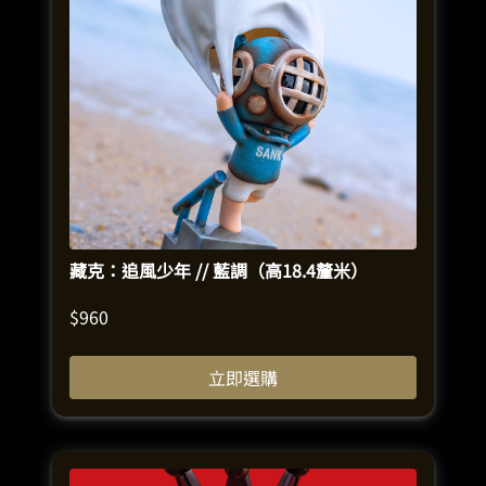
藏克：追風少年 // 藍調（高18.4釐米）
$
960
立即選購