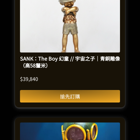
SANK：The Boy 幻童 // 宇宙之子｜青銅雕像
（高58釐米）
$
39,840
搶先訂購