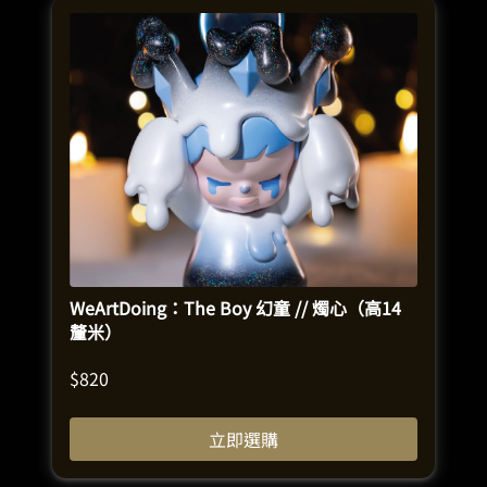
WeArtDoing：The Boy 幻童 // 燭心（高14
釐米）
$
820
立即選購