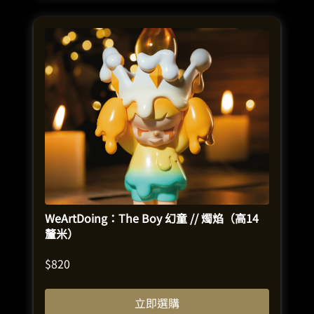
WeArtDoing：The Boy 幻童 // 燭焰（高14
釐米）
$
820
立即選購