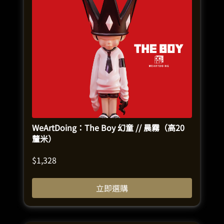
WeArtDoing：The Boy 幻童 // 晨霧（高20
釐米）
$
1,328
立即選購