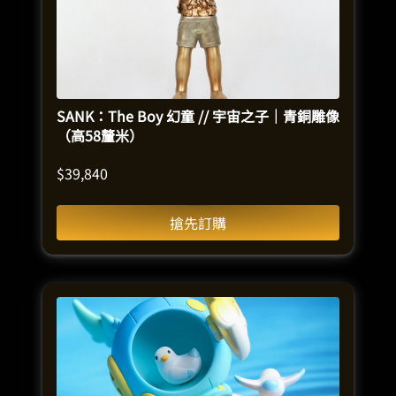
SANK：The Boy 幻童 // 宇宙之子｜青銅雕像
（高58釐米）
$
39,840
搶先訂購