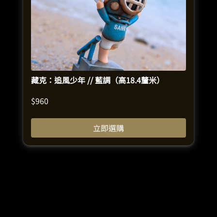
藏克：追風少年 // 藍調（高18.4釐米）
$
960
立即選購