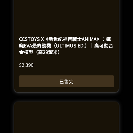
CCSTOYS X《新世紀福音戰士ANIMA》：鐵
魄EVA最終號機（ULTIMUS ED.）｜高可動合
金模型（高29釐米）
$
2,390
已售完