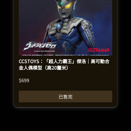
CCSTOYS：「超人力霸王」傑洛｜高可動合
金人偶模型（高20釐米）
$
699
已售完