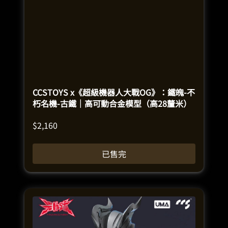
CCSTOYS x《超級機器人大戰OG》：鐵魄-不
朽名機-古鐵｜高可動合金模型（高28釐米）
$
2,160
已售完